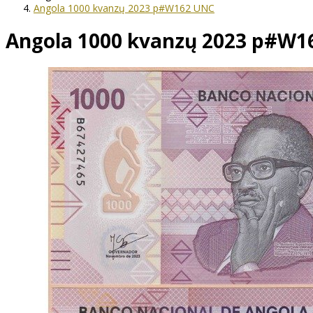
Angola 1000 kvanzų 2023 p#W162 UNC
Angola 1000 kvanzų 2023 p#W1