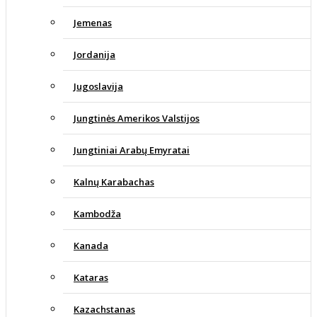
Jemenas
Jordanija
Jugoslavija
Jungtinės Amerikos Valstijos
Jungtiniai Arabų Emyratai
Kalnų Karabachas
Kambodža
Kanada
Kataras
Kazachstanas