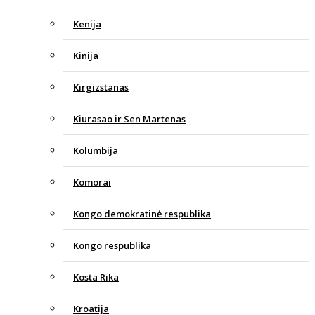
Kenija
Kinija
Kirgizstanas
Kiurasao ir Sen Martenas
Kolumbija
Komorai
Kongo demokratinė respublika
Kongo respublika
Kosta Rika
Kroatija