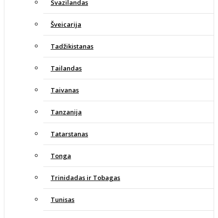
Svazilandas
Šveicarija
Tadžikistanas
Tailandas
Taivanas
Tanzanija
Tatarstanas
Tonga
Trinidadas ir Tobagas
Tunisas