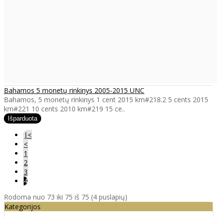
Bahamos 5 monetų rinkinys 2005-2015 UNC
Bahamos, 5 monetų rinkinys 1 cent 2015 km#218.2 5 cents 2015
km#221 10 cents 2010 km#219 15 ce..
|<
<
1
2
3
4
Rodoma nuo 73 iki 75 iš 75 (4 puslapių)
Kategorijos