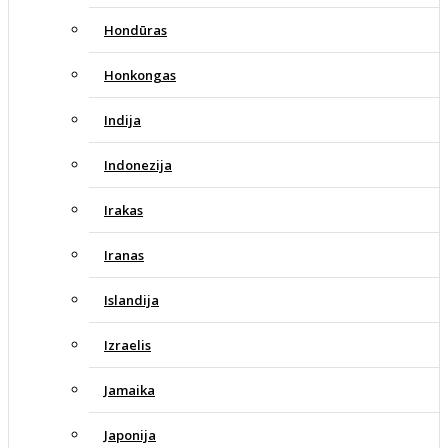
Hondūras
Honkongas
Indija
Indonezija
Irakas
Iranas
Islandija
Izraelis
Jamaika
Japonija