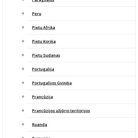
Peru
Pietų Afrika
Pietų Korėja
Pietų Sudanas
Portugalija
Portugalijos Gvinėja
Prancūzija
Prancūzijos užjūrio teritorijos
Ruanda