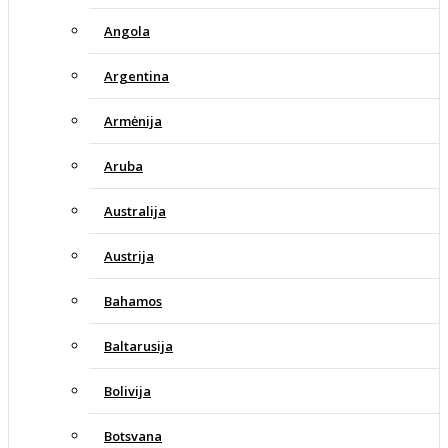
Angola
Argentina
Armėnija
Aruba
Australija
Austrija
Bahamos
Baltarusija
Bolivija
Botsvana