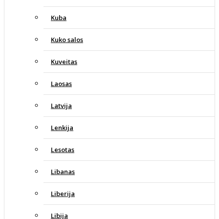
Kuba
Kuko salos
Kuveitas
Laosas
Latvija
Lenkija
Lesotas
Libanas
Liberija
Libija