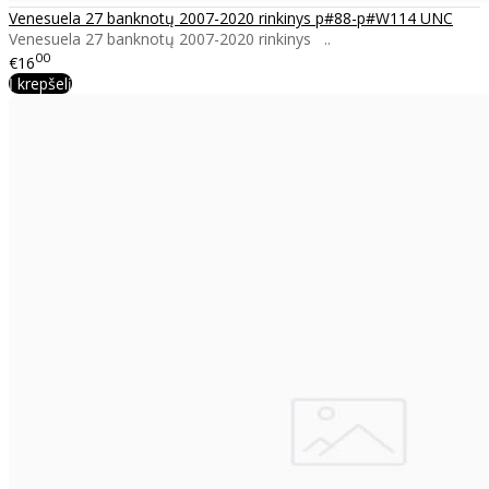
Venesuela 27 banknotų 2007-2020 rinkinys p#88-p#W114 UNC
Venesuela 27 banknotų 2007-2020 rinkinys ..
00
€16
Į krepšelį