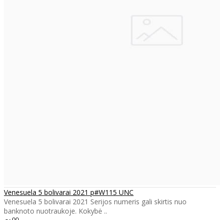
Venesuela 5 bolivarai 2021 p#W115 UNC
Venesuela 5 bolivarai 2021 Serijos numeris gali skirtis nuo
banknoto nuotraukoje. Kokybė ..
00