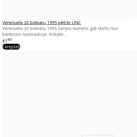
Venesuela 20 bolivarų 1995 p#63e UNC
Venesuela 20 bolivarų 1995 Serijos numeris gali skirtis nuo
banknoto nuotraukoje. Kokybė ..
80
€1
Į krepšelį