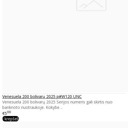
Venesuela 200 bolivarų 2025 p#W120 UNC
Venesuela 200 bolivarų 2025 Serijos numeris gali skirtis nuo
banknoto nuotraukoje. Kokybė ..
00
€5
Į krepšelį