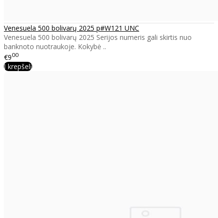
Venesuela 500 bolivarų 2025 p#W121 UNC
Venesuela 500 bolivarų 2025 Serijos numeris gali skirtis nuo
banknoto nuotraukoje. Kokybė ..
00
€9
Į krepšelį