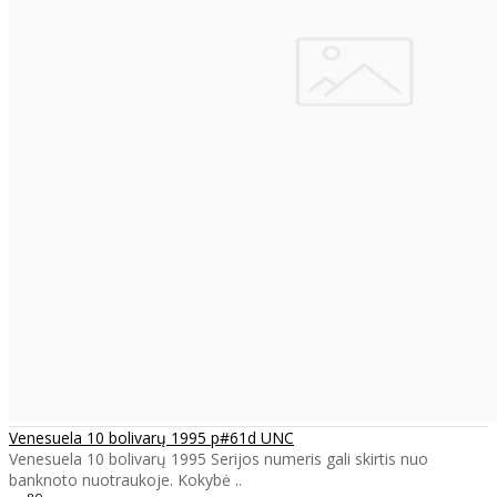
Venesuela 10 bolivarų 1995 p#61d UNC
Venesuela 10 bolivarų 1995 Serijos numeris gali skirtis nuo
banknoto nuotraukoje. Kokybė ..