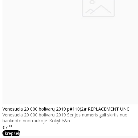
Venesuela 20 000 bolivarų 2019 p#110(2)r REPLACEMENT UNC
Venesuela 20 000 bolivarų 2019 Serijos numeris gali skirtis nuo
banknoto nuotraukoje. Kokybė&n..
00
€7
Į krepšelį