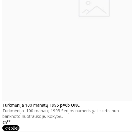
Turkmėnija 100 manatų 1995 p#6b UNC
Turkmėnija 100 manatų 1995 Serijos numeris gali skirtis nuo
banknoto nuotraukoje. Kokybė..
00
€5
Į krepšelį