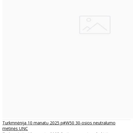
Turkmnėnija 10 manatų 2025 p#W50 30-osios neutralumo
metinės UNC