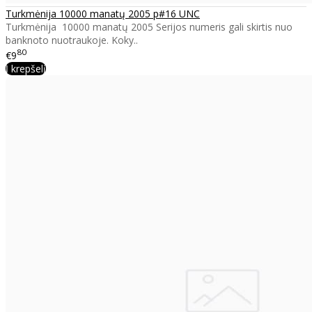
Turkmėnija 10000 manatų 2005 p#16 UNC
Turkmėnija 10000 manatų 2005 Serijos numeris gali skirtis nuo
banknoto nuotraukoje. Koky..
80
€9
Į krepšelį