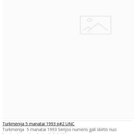
Turkmėnija 5 manatai 1993 p#2 UNC
Turkmėnija 5 manatai 1993 Serijos numeris gali skirtis nuo