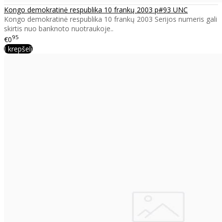
Kongo demokratinė respublika 10 frankų 2003 p#93 UNC
Kongo demokratinė respublika 10 frankų 2003 Serijos numeris gali
skirtis nuo banknoto nuotraukoje..
95
€0
Į krepšelį