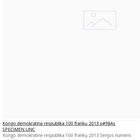
Kongo demokratinė respublika 100 frankų 2013 p#98As
SPECIMEN UNC
Kongo demokratinė respublika 100 frankų 2013 Serijos numeris