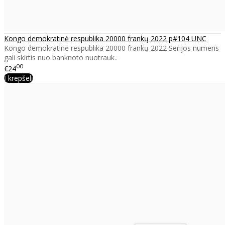
Kongo demokratinė respublika 20000 frankų 2022 p#104 UNC
Kongo demokratinė respublika 20000 frankų 2022 Serijos numeris
gali skirtis nuo banknoto nuotrauk..
00
€24
Į krepšelį