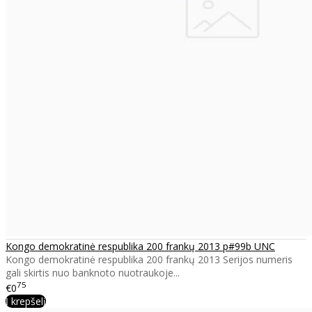
Kongo demokratinė respublika 200 frankų 2013 p#99b UNC
Kongo demokratinė respublika 200 frankų 2013 Serijos numeris
gali skirtis nuo banknoto nuotraukoje...
75
€0
Į krepšelį