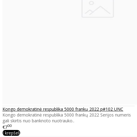
Kongo demokratinė respublika 5000 frankų 2022 p#102 UNC
Kongo demokratinė respublika 5000 frankų 2022 Serijos numeris
gali skirtis nuo banknoto nuotrauko..
00
€7
Į krepšelį