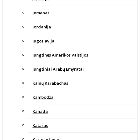
Jemenas
Jordanija
Jugoslavija
Jungtinės Amerikos Valstijos
Jungtiniai Arabų Emyratai
Kalnų Karabachas
Kambodža
Kanada
Kataras
Kazachstanas