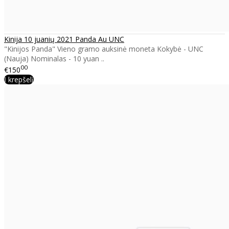
Kinija 10 juanių 2021 Panda Au UNC
"Kinijos Panda" Vieno gramo auksinė moneta Kokybė - UNC
(Nauja) Nominalas - 10 yuan ..
00
€150
Į krepšelį