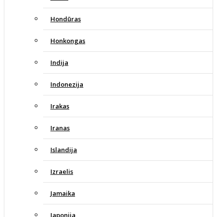
Hondūras
Honkongas
Indija
Indonezija
Irakas
Iranas
Islandija
Izraelis
Jamaika
Japonija