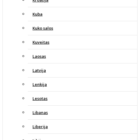
Kuba
Kuko salos
Kuveitas
Laosas
Latvija
Lenkija
Lesotas
Libanas
Liberija