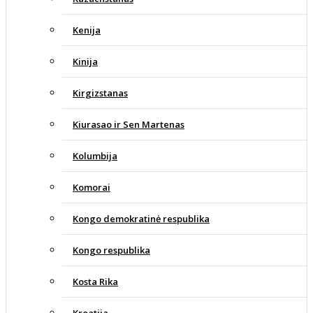
Kenija
Kinija
Kirgizstanas
Kiurasao ir Sen Martenas
Kolumbija
Komorai
Kongo demokratinė respublika
Kongo respublika
Kosta Rika
Kroatija