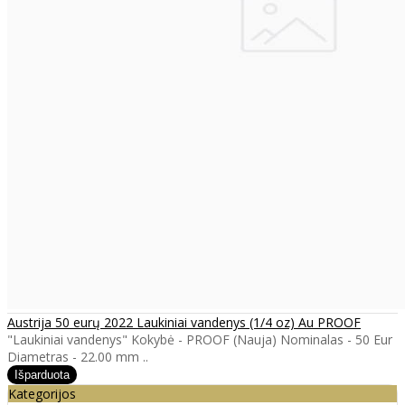
Austrija 50 eurų 2022 Laukiniai vandenys (1/4 oz) Au PROOF
"Laukiniai vandenys" Kokybė - PROOF (Nauja) Nominalas - 50 Eur
Diametras - 22.00 mm ..
Kategorijos