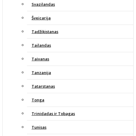
Svazilandas
Šveicarija
Tadžikistanas
Tailandas
Taivanas
Tanzanija
Tatarstanas
Tonga
Trinidadas ir Tobagas
Tunisas